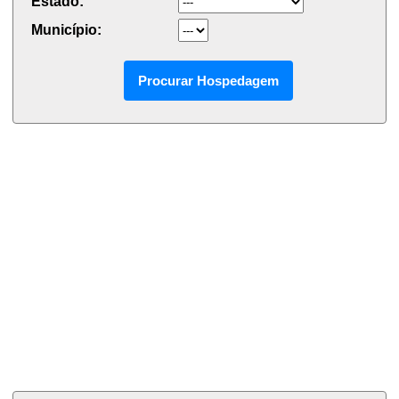
Estado:
Município: