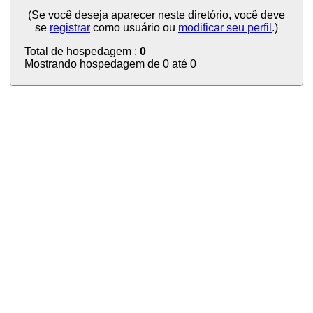
(Se você deseja aparecer neste diretório, você deve
se
registrar
como usuário ou
modificar seu perfil
.)
Total de hospedagem :
0
Mostrando hospedagem de 0 até 0