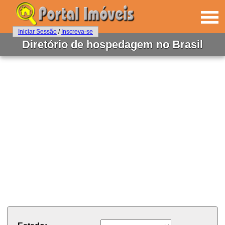
Iniciar Sessão
/
Inscreva-se
Diretório de hospedagem no Brasil