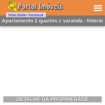
Iniciar Sessão
/
Inscreva-se
Apartamento 2 quartos c varanda - Niterói
DETALHE DA PROPRIEDADE