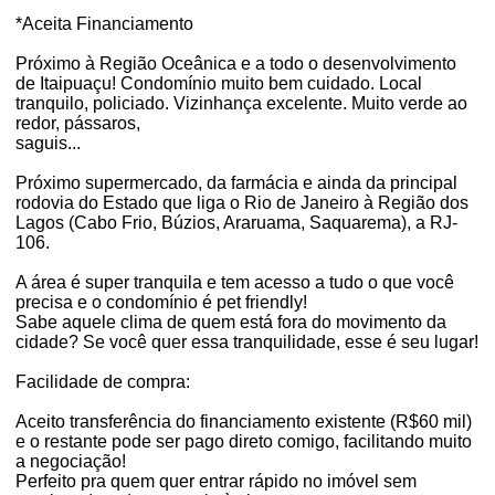
*Aceita Financiamento
Próximo à Região Oceânica e a todo o desenvolvimento
de Itaipuaçu! Condomínio muito bem cuidado. Local
tranquilo, policiado. Vizinhança excelente. Muito verde ao
redor, pássaros,
saguis...
Próximo supermercado, da farmácia e ainda da principal
rodovia do Estado que liga o Rio de Janeiro à Região dos
Lagos (Cabo Frio, Búzios, Araruama, Saquarema), a RJ-
106.
A área é super tranquila e tem acesso a tudo o que você
precisa e o condomínio é pet friendly!
Sabe aquele clima de quem está fora do movimento da
cidade? Se você quer essa tranquilidade, esse é seu lugar!
Facilidade de compra:
Aceito transferência do financiamento existente (R$60 mil)
e o restante pode ser pago direto comigo, facilitando muito
a negociação!
Perfeito pra quem quer entrar rápido no imóvel sem