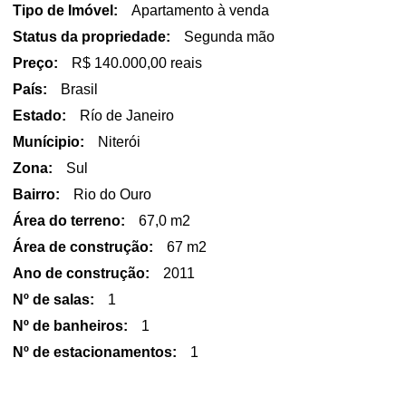
Tipo de Imóvel:
Apartamento à venda
Status da propriedade:
Segunda mão
Preço:
R$ 140.000,00 reais
País:
Brasil
Estado:
Río de Janeiro
Munícipio:
Niterói
Zona:
Sul
Bairro:
Rio do Ouro
Área do terreno:
67,0 m2
Área de construção:
67 m2
Ano de construção:
2011
Nº de salas:
1
Nº de banheiros:
1
Nº de estacionamentos:
1