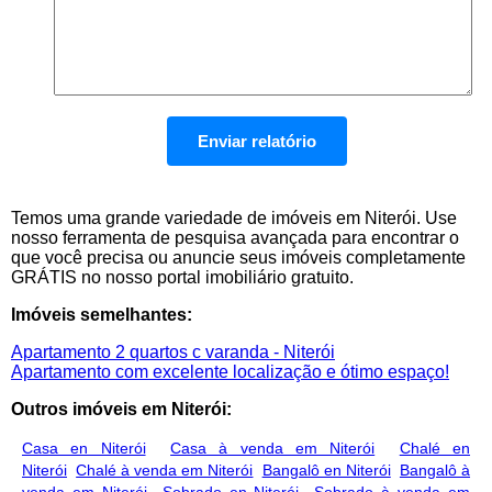
Temos uma grande variedade de imóveis em Niterói. Use
nosso ferramenta de pesquisa avançada para encontrar o
que você precisa ou anuncie seus imóveis completamente
GRÁTIS no nosso portal imobiliário gratuito.
Imóveis semelhantes:
Apartamento 2 quartos c varanda - Niterói
Apartamento com excelente localização e ótimo espaço!
Outros imóveis em Niterói:
Casa en Niterói
Casa à venda em Niterói
Chalé en
Niterói
Chalé à venda em Niterói
Bangalô en Niterói
Bangalô à
venda em Niterói
Sobrado en Niterói
Sobrado à venda em