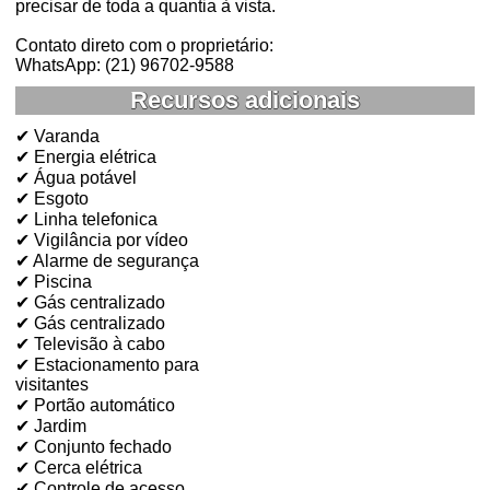
precisar de toda a quantia à vista.
Contato direto com o proprietário:
WhatsApp: (21) 96702-9588
Recursos adicionais
✔ Varanda
✔ Energia elétrica
✔ Água potável
✔ Esgoto
✔ Linha telefonica
✔ Vigilância por vídeo
✔ Alarme de segurança
✔ Piscina
✔ Gás centralizado
✔ Gás centralizado
✔ Televisão à cabo
✔ Estacionamento para
visitantes
✔ Portão automático
✔ Jardim
✔ Conjunto fechado
✔ Cerca elétrica
✔ Controle de acesso