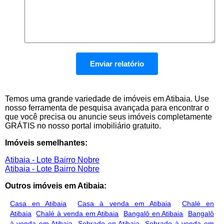
Temos uma grande variedade de imóveis em Atibaia. Use
nosso ferramenta de pesquisa avançada para encontrar o
que você precisa ou anuncie seus imóveis completamente
GRÁTIS no nosso portal imobiliário gratuito.
Imóveis semelhantes:
Atibaia - Lote Bairro Nobre
Atibaia - Lote Bairro Nobre
Outros imóveis em Atibaia:
Casa en Atibaia
Casa à venda em Atibaia
Chalé en
Atibaia
Chalé à venda em Atibaia
Bangalô en Atibaia
Bangalô
à venda em Atibaia
Sobrado en Atibaia
Sobrado à venda em