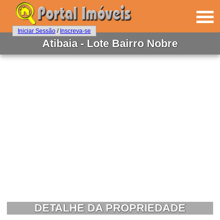
Iniciar Sessão
/
Inscreva-se
Atibaia - Lote Bairro Nobre
DETALHE DA PROPRIEDADE