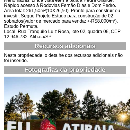
Renomadas. Linda vista eterna para a Pedra Grande.
Rápido acesso à Rodovias Fernão Dias e Dom Pedro.
Área total: 261,50m²(10X26,50). Pronto para construir ou
investir. Segue Projeto Estudo para construção de 02
sobrados(valor de mercado para venda: +-R$8.000/m²).
Estudo Permuta.
Local: Rua Tranquilo Luiz Rosa, lote 02, quadra 08, CEP
12.946-732. Atibaia/SP
Recursos adicionais
Nesta propriedade, o detalhe dos recursos adicionais não
foi inserido.
Fotografias da propriedade