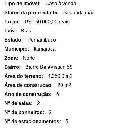
Tipo de Imóvel:
Casa à venda
Status da propriedade:
Segunda mão
Preço:
R$ 150.000,00 reais
País:
Brasil
Estado:
Pernambuco
Munícipio:
Itamaracá
Zona:
Norte
Bairro:
Bairro BelaVista.n 58
Área do terreno:
4.050,0 m2
Área de construção:
20 m2
Ano de construção:
6
Nº de salas:
2
Nº de banheiros:
2
Nº de estacionamentos:
5