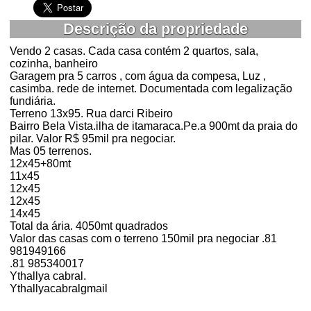
Descrição da propriedade
Vendo 2 casas. Cada casa contém 2 quartos, sala,
cozinha, banheiro
Garagem pra 5 carros , com água da compesa, Luz ,
casimba. rede de internet. Documentada com legalização
fundiária.
Terreno 13x95. Rua darci Ribeiro
Bairro Bela Vista.ilha de itamaraca.Pe.a 900mt da praia do
pilar. Valor R$ 95mil pra negociar.
Mas 05 terrenos.
12x45+80mt
11x45
12x45
12x45
14x45
Total da ária. 4050mt quadrados
Valor das casas com o terreno 150mil pra negociar .81
981949166
.81 985340017
Ythallya cabral.
Ythallyacabralgmail